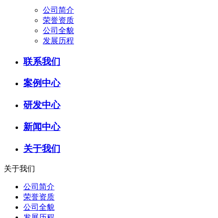
公司简介
荣誉资质
公司全貌
发展历程
联系我们
案例中心
研发中心
新闻中心
关于我们
关于我们
公司简介
荣誉资质
公司全貌
发展历程