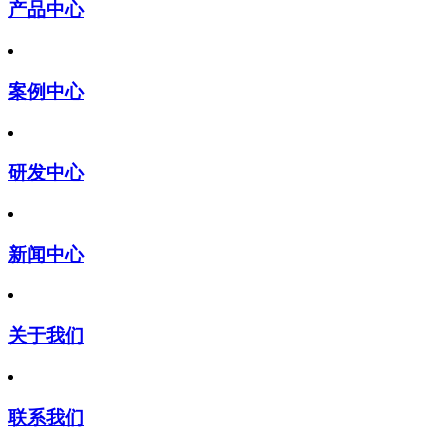
产品中心
案例中心
研发中心
新闻中心
关于我们
联系我们