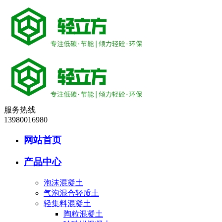
服务热线
13980016980
网站首页
产品中心
泡沫混凝土
气泡混合轻质土
轻集料混凝土
陶粒混凝土